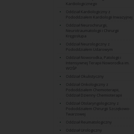
Kardiologicznego
Oddział Kardiologiczny z
Pododdziałem Kardiologii Inwazyjnej
Oddział Neurochirurgii,
Neurotraumatologii i Chirurgii
Kręgosłupa
Oddział Neurologiczny z
Pododdziałem Udarowym
Oddział Noworodka, Patologii i
Intensywnej Terapii Noworodka im.
WOŚP
Oddział Okulistyczny
Oddział Onkologiczny z
Pododdziałem Chemioterapii,
Oddział Dzienny Chemioterapii
Oddział Otolaryngologiczny z
Pododdziałem Chirurgii Szczękowo-
Twarzowej
Oddział Reumatologiczny
Oddział Urologiczny