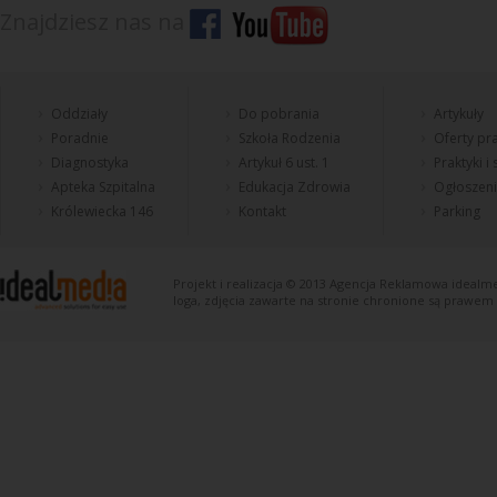
Znajdziesz nas na
Oddziały
Do pobrania
Artykuły
Poradnie
Szkoła Rodzenia
Oferty pra
Diagnostyka
Artykuł 6 ust. 1
Praktyki i
Apteka Szpitalna
Edukacja Zdrowia
Ogłoszen
Królewiecka 146
Kontakt
Parking
Projekt i realizacja © 2013
Agencja Reklamowa
idealme
loga, zdjęcia zawarte na stronie chronione są prawem