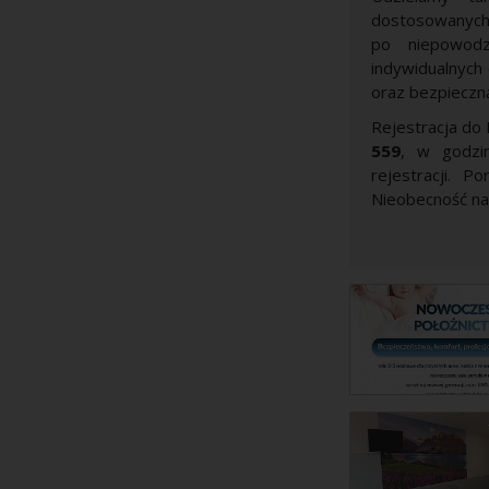
dostosowanych 
po niepowodz
indywidualnych
oraz bezpieczn
Rejestracja do
559
, w godzin
rejestracji. 
Nieobecność na 