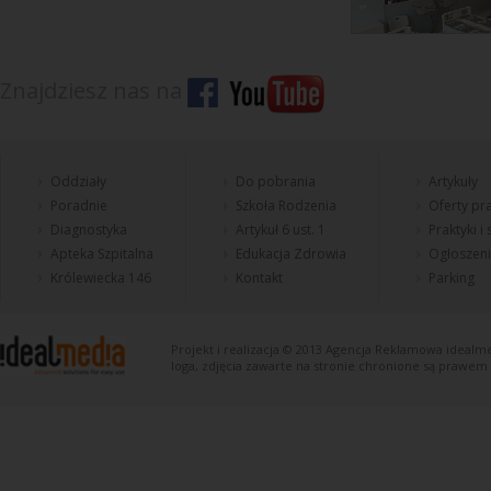
Znajdziesz nas na
Oddziały
Do pobrania
Artykuły
Poradnie
Szkoła Rodzenia
Oferty pra
Diagnostyka
Artykuł 6 ust. 1
Praktyki i
Apteka Szpitalna
Edukacja Zdrowia
Ogłoszen
Królewiecka 146
Kontakt
Parking
Projekt i realizacja © 2013
Agencja Reklamowa
idealme
loga, zdjęcia zawarte na stronie chronione są prawem