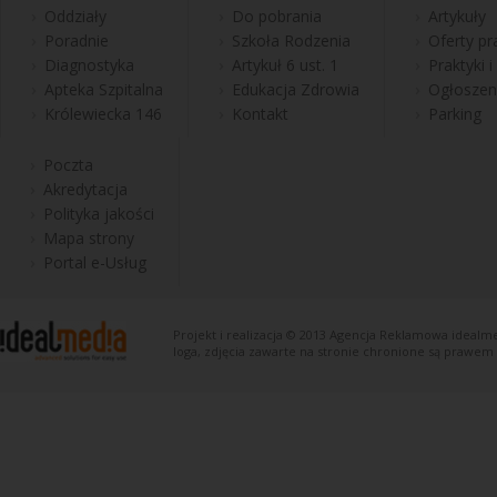
Oddziały
Do pobrania
Artykuły
Poradnie
Szkoła Rodzenia
Oferty pr
Diagnostyka
Artykuł 6 ust. 1
Praktyki i
Apteka Szpitalna
Edukacja Zdrowia
Ogłoszen
Królewiecka 146
Kontakt
Parking
Poczta
Akredytacja
Polityka jakości
Mapa strony
Portal e-Usług
Projekt i realizacja © 2013
Agencja Reklamowa
idealme
loga, zdjęcia zawarte na stronie chronione są prawem