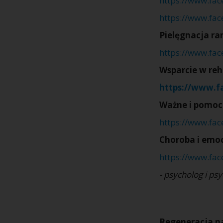
https://www.fa
https://www.fa
Pielęgnacja ra
https://www.fa
Wsparcie w reha
https://www.f
Ważne i pomoc
https://www.fa
Choroba i emoc
https://www.fa
- psycholog i ps
Regeneracja na