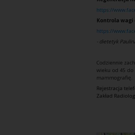
https://www.fa
Kontrola wagi 
https://www.fa
- dietetyk Pauli
Codziennie zac
wieku od 45 do 
mammografię.
Rejestracja
tele
Zakład Radiologi