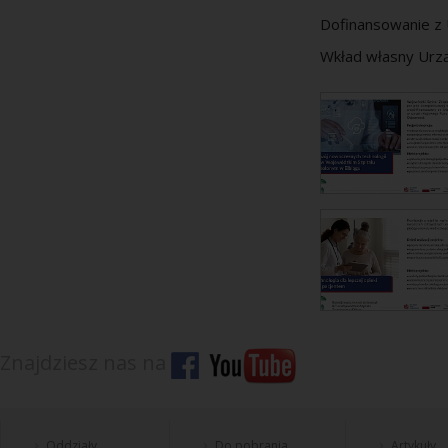
Dofinansowanie z U
Wkład własny Urz
Znajdziesz nas na
Oddziały
Do pobrania
Artykuły