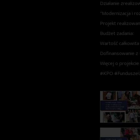
Działanie zrealiz
"Modernizacja i r
Projekt realizowa
Budżet zadania:
Wartość całkowita
Dofinansowanie z U
Więcej o projekcie
#KPO #Fundusze