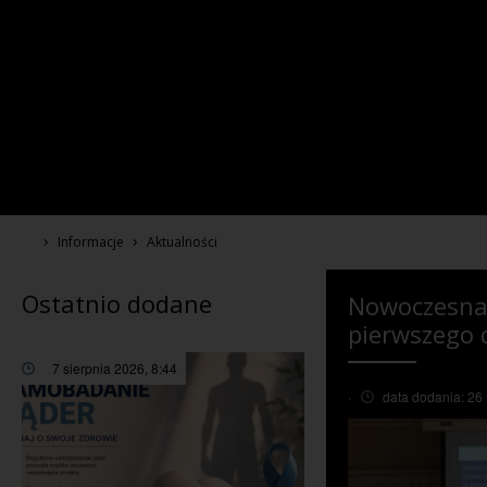
›
›
Informacje
Aktualności
Ostatnio dodane
Nowoczesna 
pierwszego 
7 sierpnia 2026, 8:44
›
data dodania: 26