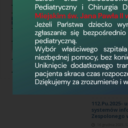
Informacje
109.Pu.2025 -
Usługi społeczne
pakietach prz
Zakupy do 130 tyś. zł netto
16 grudnia 2025, 1
Postępowania o wartości
mniejszej niż progi unijne
›
Postępowania o wartości
107.Pu2025 - 
równej lub przekraczającej
progi unijne
w ramach proj
Wojewódzkim 
Postępowania w trybie z
wolnej ręki
16 grudnia 2025, 1
Zakupy do 170 tyś. zł netto
Wojewódzki Szpital Z
ust. 1 pkt. 1 a contra
obowiązującym Regul
000 zł netto ( Załąc
112.Pu.2025- 
systemów info
Zespolonego w
16 grudnia 2025, 1