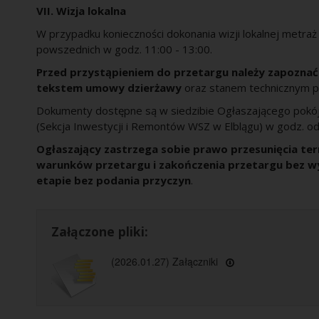
VII. Wizja lokalna
W przypadku konieczności dokonania wizji lokalnej metra
powszednich w godz. 11:00 - 13:00.
Przed przystąpieniem do przetargu należy zapoznać
tekstem umowy dzierżawy
oraz stanem technicznym p
Dokumenty dostępne są w siedzibie Ogłaszającego pokó
(Sekcja Inwestycji i Remontów WSZ w Elblągu) w godz. od 
Ogłaszający zastrzega sobie prawo przesunięcia ter
warunków przetargu i zakończenia przetargu bez w
etapie bez podania przyczyn
.
Załączone pliki:
(2026.01.27) Załączniki