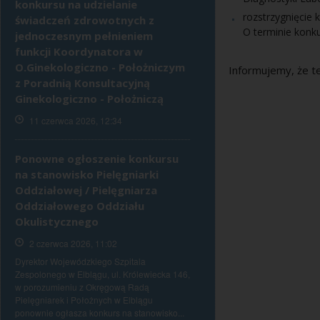
konkursu na udzielanie
rozstrzygnięcie 
świadczeń zdrowotnych z
O terminie konk
jednoczesnym pełnieniem
funkcji Koordynatora w
O.Ginekologiczno - Położniczym
Informujemy, że te
z Poradnią Konsultacyjną
Ginekologiczno - Położniczą
11 czerwca 2026, 12:34
Ponowne ogłoszenie konkursu
na stanowisko Pielęgniarki
Oddziałowej / Pielęgniarza
Oddziałowego Oddziału
Okulistycznego
2 czerwca 2026, 11:02
Dyrektor Wojewódzkiego Szpitala
Zespolonego w Elblągu, ul. Królewiecka 146,
w porozumieniu z Okręgową Radą
Pielęgniarek i Położnych w Elblągu
ponownie ogłasza konkurs na stanowisko...