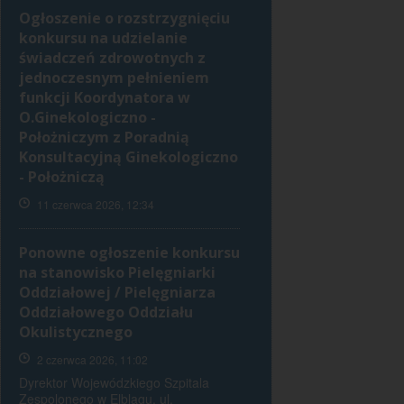
Ogłoszenie o rozstrzygnięciu
konkursu na udzielanie
świadczeń zdrowotnych z
jednoczesnym pełnieniem
funkcji Koordynatora w
O.Ginekologiczno -
Położniczym z Poradnią
Konsultacyjną Ginekologiczno
- Położniczą
11 czerwca 2026, 12:34
Ponowne ogłoszenie konkursu
na stanowisko Pielęgniarki
Oddziałowej / Pielęgniarza
Oddziałowego Oddziału
Okulistycznego
2 czerwca 2026, 11:02
Dyrektor Wojewódzkiego Szpitala
Zespolonego w Elblągu, ul.