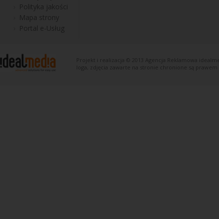
Polityka jakości
Mapa strony
Portal e-Usług
Projekt i realizacja © 2013
Agencja Reklamowa
idealme
loga, zdjęcia zawarte na stronie chronione są prawem