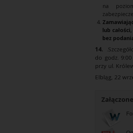
na poziom
zabezpiecz
Zamawiając
lub całości
bez podania
14.
.Szczegół
do godz. 9:0
przy ul. Króle
Elbląg, 22 wrz
Załączone 
Fo
Og