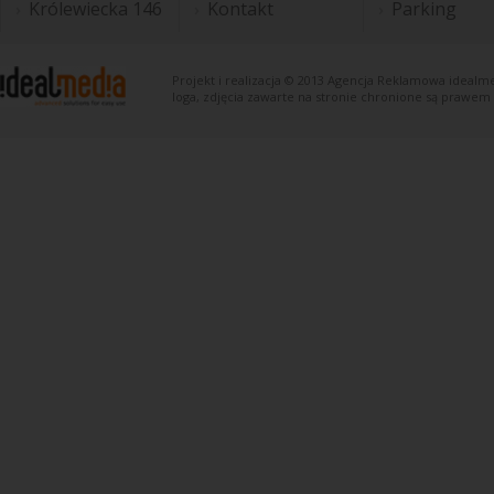
Królewiecka 146
Kontakt
Parking
Projekt i realizacja © 2013
Agencja Reklamowa
idealme
loga, zdjęcia zawarte na stronie chronione są prawem