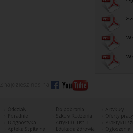
Sz
Wz
Wz
Znajdziesz nas na
Oddziały
Do pobrania
Artykuły
Poradnie
Szkoła Rodzenia
Oferty pracy
Diagnostyka
Artykuł 6 ust. 1
Praktyki i s
Apteka Szpitalna
Edukacja Zdrowia
Ogłoszenia