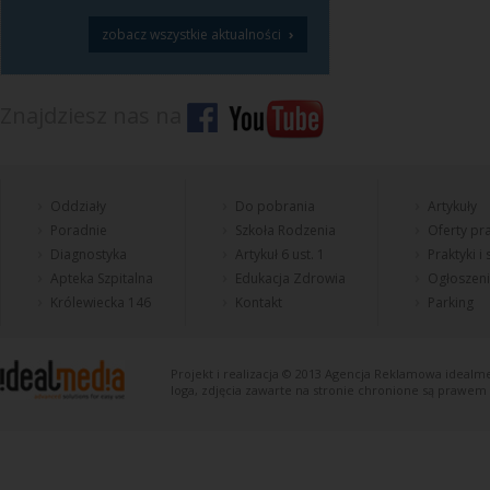
›
zobacz wszystkie aktualności
Znajdziesz nas na
Oddziały
Do pobrania
Artykuły
Poradnie
Szkoła Rodzenia
Oferty pra
Diagnostyka
Artykuł 6 ust. 1
Praktyki i
Apteka Szpitalna
Edukacja Zdrowia
Ogłoszen
Królewiecka 146
Kontakt
Parking
Projekt i realizacja © 2013
Agencja Reklamowa
idealme
loga, zdjęcia zawarte na stronie chronione są prawem