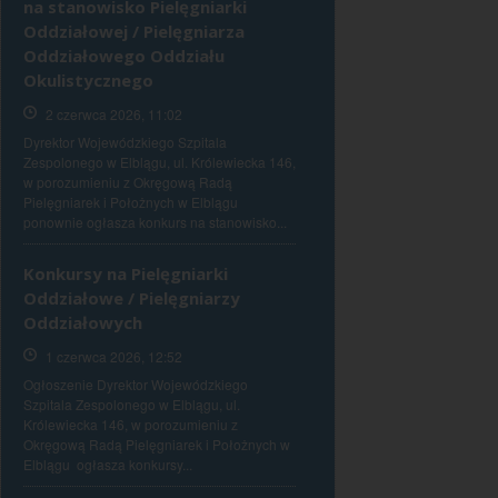
na stanowisko Pielęgniarki
Oddziałowej / Pielęgniarza
Oddziałowego Oddziału
Okulistycznego
2 czerwca 2026, 11:02
Dyrektor Wojewódzkiego Szpitala
Zespolonego w Elblągu, ul. Królewiecka 146,
w porozumieniu z Okręgową Radą
Pielęgniarek i Położnych w Elblągu
ponownie ogłasza konkurs na stanowisko...
Konkursy na Pielęgniarki
Oddziałowe / Pielęgniarzy
Oddziałowych
1 czerwca 2026, 12:52
Ogłoszenie Dyrektor Wojewódzkiego
Szpitala Zespolonego w Elblągu, ul.
Królewiecka 146, w porozumieniu z
Okręgową Radą Pielęgniarek i Położnych w
Elblągu ogłasza konkursy...