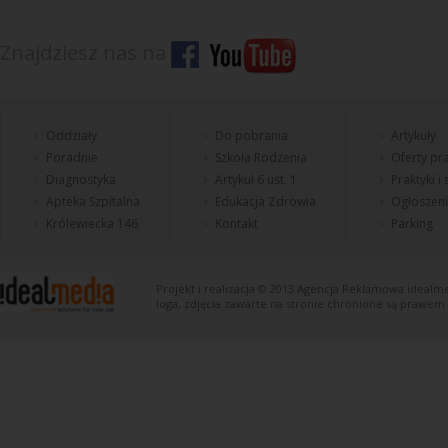
Znajdziesz nas na
Oddziały
Do pobrania
Artykuły
Poradnie
Szkoła Rodzenia
Oferty pra
Diagnostyka
Artykuł 6 ust. 1
Praktyki i
Apteka Szpitalna
Edukacja Zdrowia
Ogłoszen
Królewiecka 146
Kontakt
Parking
Projekt i realizacja © 2013
Agencja Reklamowa
idealme
loga, zdjęcia zawarte na stronie chronione są prawem