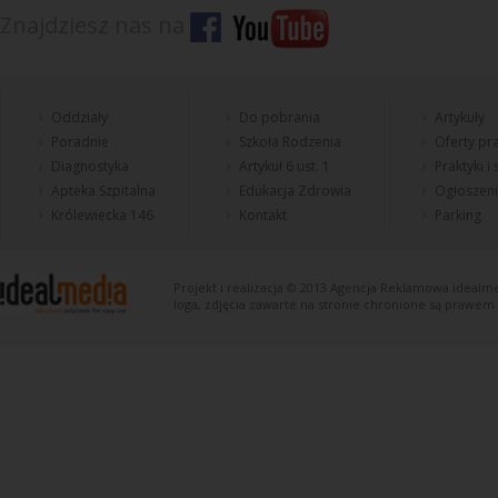
Znajdziesz nas na
Oddziały
Do pobrania
Artykuły
Poradnie
Szkoła Rodzenia
Oferty pra
Diagnostyka
Artykuł 6 ust. 1
Praktyki i
Apteka Szpitalna
Edukacja Zdrowia
Ogłoszen
Królewiecka 146
Kontakt
Parking
Projekt i realizacja © 2013
Agencja Reklamowa
idealme
loga, zdjęcia zawarte na stronie chronione są prawem