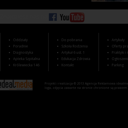
Znajdziesz nas na
Oddziały
Do pobrania
Artykuły
Poradnie
Szkoła Rodzenia
Oferty pra
Diagnostyka
Artykuł 6 ust. 1
Praktyki i
Apteka Szpitalna
Edukacja Zdrowia
Ogłoszen
Królewiecka 146
Kontakt
Parking
Projekt i realizacja © 2013
Agencja Reklamowa
idealme
loga, zdjęcia zawarte na stronie chronione są prawem