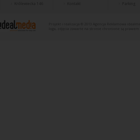
Królewiecka 146
Kontakt
Parking
Projekt i realizacja © 2013
Agencja Reklamowa
idealme
loga, zdjęcia zawarte na stronie chronione są prawem