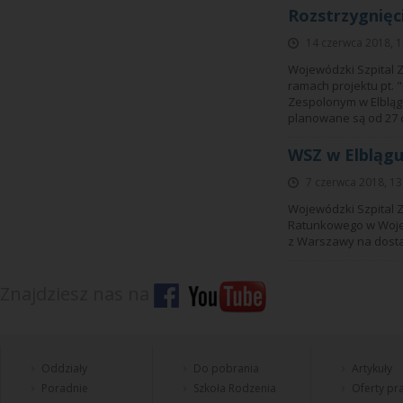
Rozstrzygnię
14 czerwca 2018, 1
Wojewódzki Szpital 
ramach projektu pt.
Zespolonym w Elbląg
planowane są od 27 c
WSZ w Elbląg
7 czerwca 2018, 13
Wojewódzki Szpital Z
Ratunkowego w Wojew
z Warszawy na dosta
Znajdziesz nas na
Oddziały
Do pobrania
Artykuły
Poradnie
Szkoła Rodzenia
Oferty pra