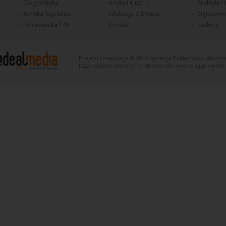
Diagnostyka
Artykuł 6 ust. 1
Praktyki i
Apteka Szpitalna
Edukacja Zdrowia
Ogłoszen
Królewiecka 146
Kontakt
Parking
Projekt i realizacja © 2013
Agencja Reklamowa
idealme
loga, zdjęcia zawarte na stronie chronione są prawem