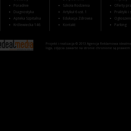
Poradnie
Szkoła Rodzenia
Oferty pra
Diagnostyka
Artykuł 6 ust. 1
Praktyki i
Apteka Szpitalna
Edukacja Zdrowia
Ogłoszen
Królewiecka 146
Kontakt
Parking
Projekt i realizacja © 2013
Agencja Reklamowa
idealme
loga, zdjęcia zawarte na stronie chronione są prawem