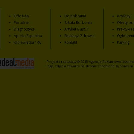
Oddziały
Do pobrania
Artykuły
Poradnie
Szkoła Rodzenia
Oferty pra
Diagnostyka
Artykuł 6 ust. 1
Praktyki i
Apteka Szpitalna
Edukacja Zdrowia
Ogłoszen
Królewiecka 146
Kontakt
Parking
Projekt i realizacja © 2013
Agencja Reklamowa
idealme
loga, zdjęcia zawarte na stronie chronione są prawem