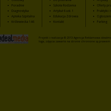
Poradnie
Szkoła Rodzenia
Oferty pra
Diagnostyka
Artykuł 6 ust. 1
Praktyki i
Apteka Szpitalna
Edukacja Zdrowia
Ogłoszen
Królewiecka 146
Kontakt
Parking
Projekt i realizacja © 2013
Agencja Reklamowa
idealme
loga, zdjęcia zawarte na stronie chronione są prawem