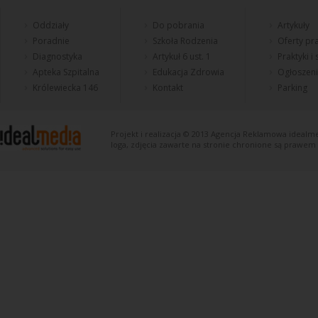
Oddziały
Do pobrania
Artykuły
Poradnie
Szkoła Rodzenia
Oferty pra
Diagnostyka
Artykuł 6 ust. 1
Praktyki i
Apteka Szpitalna
Edukacja Zdrowia
Ogłoszen
Królewiecka 146
Kontakt
Parking
Projekt i realizacja © 2013
Agencja Reklamowa
idealme
loga, zdjęcia zawarte na stronie chronione są prawem