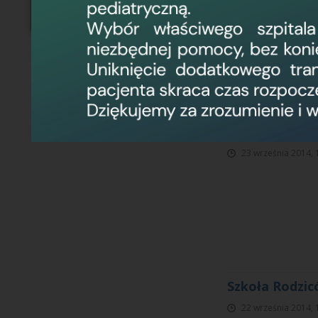
Bezpłatne bad
23 września 2014, 
Szkoła Rodzic
22 września 2014, 