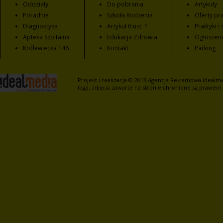
Oddziały
Do pobrania
Artykuły
Poradnie
Szkoła Rodzenia
Oferty pra
Diagnostyka
Artykuł 6 ust. 1
Praktyki i
Apteka Szpitalna
Edukacja Zdrowia
Ogłoszen
Królewiecka 146
Kontakt
Parking
Projekt i realizacja © 2013
Agencja Reklamowa
idealme
loga, zdjęcia zawarte na stronie chronione są prawem