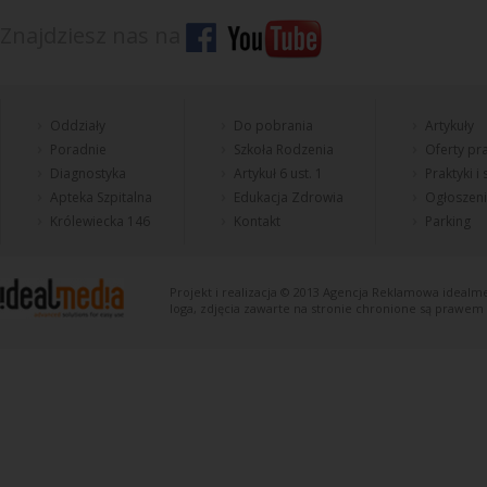
Znajdziesz nas na
Oddziały
Do pobrania
Artykuły
Poradnie
Szkoła Rodzenia
Oferty pra
Diagnostyka
Artykuł 6 ust. 1
Praktyki i
Apteka Szpitalna
Edukacja Zdrowia
Ogłoszen
Królewiecka 146
Kontakt
Parking
Projekt i realizacja © 2013
Agencja Reklamowa
idealme
loga, zdjęcia zawarte na stronie chronione są prawem