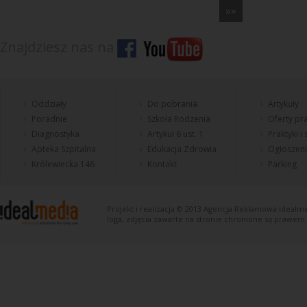
»»
Znajdziesz nas na
Oddziały
Do pobrania
Artykuły
Poradnie
Szkoła Rodzenia
Oferty pra
Diagnostyka
Artykuł 6 ust. 1
Praktyki i
Apteka Szpitalna
Edukacja Zdrowia
Ogłoszen
Królewiecka 146
Kontakt
Parking
Projekt i realizacja © 2013
Agencja Reklamowa
idealme
loga, zdjęcia zawarte na stronie chronione są prawem