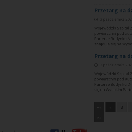
Przetarg na d
3 października 202
Wojewódzki Szpital Z
powierzchni pod auto
Parterze Budynku A-
znajduje się na Wyso
Przetarg na d
3 października 202
Wojewódzki Szpital Z
powierzchni pod auto
Parterze Budynku D-
się na Wysokim Parte
««
«
8
»»