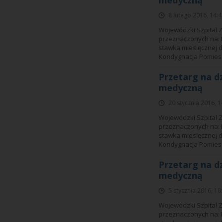
medyczną
8 lutego 2016, 14:
Wojewódzki Szpital 
przeznaczonych na: I
stawka miesięcznej 
Kondygnacja Pomiesz
Przetarg na d
medyczną
20 stycznia 2016, 1
Wojewódzki Szpital 
przeznaczonych na: I
stawka miesięcznej 
Kondygnacja Pomiesz
Przetarg na d
medyczną
5 stycznia 2016, 10
Wojewódzki Szpital 
przeznaczonych na: I