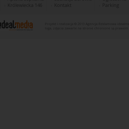
Królewiecka 146
Kontakt
Parking
Projekt i realizacja © 2013
Agencja Reklamowa
idealme
loga, zdjęcia zawarte na stronie chronione są prawem