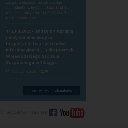
związku z planowanym udzieleniem
zamówienia - w trybie art. 2 ust. 1 pkt. 1 a
contrario ustawy z dnia 11.09.2019 r. Pzp (tj.
Dz. U. z 2024 r. poz....
112.Pu.2025- usługę polegającą
na wykonaniu audytu
bezpieczeństwa systemów
informacyjnych (...) dla potrzeb
Wojewódzkiego Szpitala
Zespolonego w Elblągu.
16 grudnia 2025, 12:58
›
zobacz wszystkie aktualności
Znajdziesz nas na