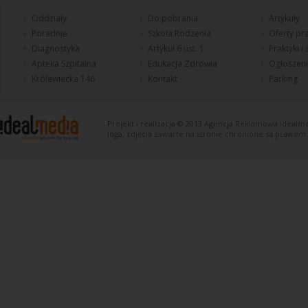
Oddziały
Do pobrania
Artykuły
Poradnie
Szkoła Rodzenia
Oferty pra
Diagnostyka
Artykuł 6 ust. 1
Praktyki i
Apteka Szpitalna
Edukacja Zdrowia
Ogłoszen
Królewiecka 146
Kontakt
Parking
Projekt i realizacja © 2013
Agencja Reklamowa
idealme
loga, zdjęcia zawarte na stronie chronione są prawem