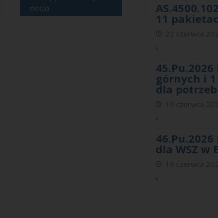
AS.4500.10
netto
11 pakietac
22 czerwca 202
›
45.Pu.2026
górnych i 
dla potrze
19 czerwca 202
›
46.Pu.2026
dla WSZ w 
19 czerwca 202
›