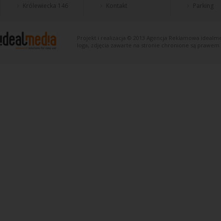
Królewiecka 146
Kontakt
Parking
Projekt i realizacja © 2013
Agencja Reklamowa
idealme
loga, zdjęcia zawarte na stronie chronione są prawem