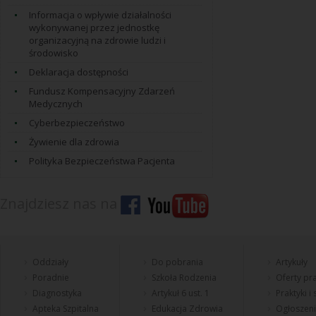
Informacja o wpływie działalności
wykonywanej przez jednostkę
organizacyjną na zdrowie ludzi i
środowisko
Deklaracja dostępności
Fundusz Kompensacyjny Zdarzeń
Medycznych
Cyberbezpieczeństwo
Żywienie dla zdrowia
Polityka Bezpieczeństwa Pacjenta
Znajdziesz nas na
Oddziały
Do pobrania
Artykuły
Poradnie
Szkoła Rodzenia
Oferty pra
Diagnostyka
Artykuł 6 ust. 1
Praktyki i
Apteka Szpitalna
Edukacja Zdrowia
Ogłoszen