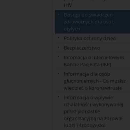
HIV
Dostęp do świadczeń
zdrowotnych dla osób
otyłych
Polityka ochrony dzieci
Bezpieczeństwo
Infomacja o Internetowym
Koncie Pacjenta (IKP)
Informacja dla osób
głuchoniemych - Co musisz
wiedzieć o koronawirusie
Informacja o wpływie
działalności wykonywanej
przez jednostkę
organizacyjną na zdrowie
ludzi i środowisko