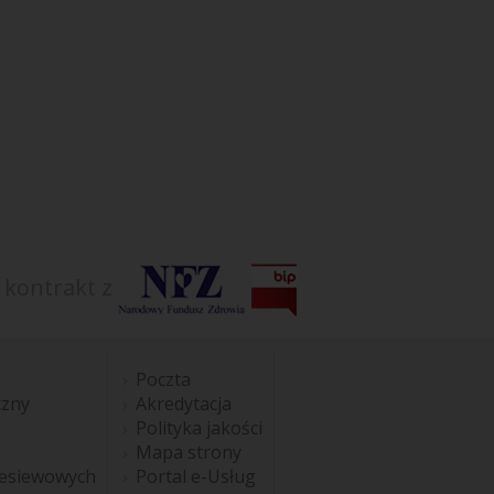
 kontrakt z
Poczta
czny
Akredytacja
Polityka jakości
Mapa strony
esiewowych
Portal e-Usług