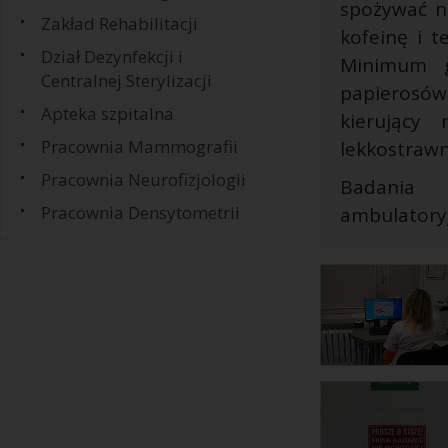
spożywać n
Zakład Rehabilitacji
kofeinę i t
Dział Dezynfekcji i
Minimum g
Centralnej Sterylizacji
papierosów. 
Apteka szpitalna
kierujący
Pracownia Mammografii
lekkostrawn
Pracownia Neurofizjologii
Badania 
Pracownia Densytometrii
ambulatoryj