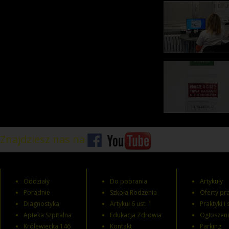
Znajdziesz nas na
Oddziały
Do pobrania
Artykuły
Poradnie
Szkoła Rodzenia
Oferty pra
Diagnostyka
Artykuł 6 ust. 1
Praktyki i
Apteka Szpitalna
Edukacja Zdrowia
Ogłoszen
Królewiecka 146
Kontakt
Parking