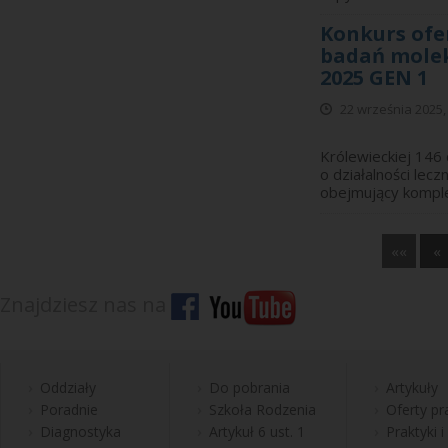
Konkurs ofe
badań molek
2025 GEN 1
22 września 2025,
Wojewódzki Sz
Królewieckiej 146
o działalności le
obejmujący komple
««
«
Znajdziesz nas na
Oddziały
Do pobrania
Artykuły
Poradnie
Szkoła Rodzenia
Oferty pr
Diagnostyka
Artykuł 6 ust. 1
Praktyki i