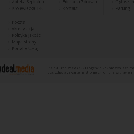
Apteka Szpitalna
Edukacja Zdrowia
Ogłoszen
Królewiecka 146
Kontakt
Parking
Poczta
Akredytacja
Polityka jakości
Mapa strony
Portal e-Usług
Projekt i realizacja © 2013
Agencja Reklamowa
idealme
loga, zdjęcia zawarte na stronie chronione są prawem