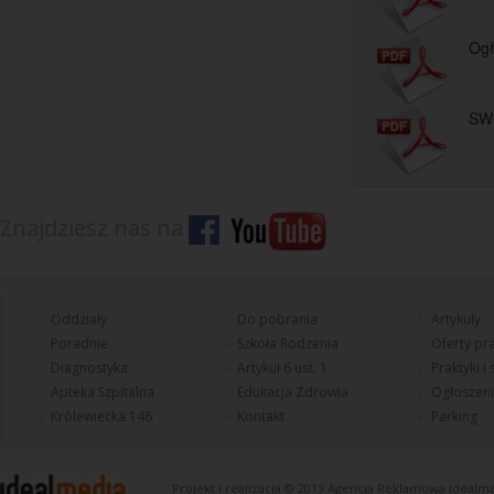
Ogł
SW
Znajdziesz nas na
Oddziały
Do pobrania
Artykuły
Poradnie
Szkoła Rodzenia
Oferty pra
Diagnostyka
Artykuł 6 ust. 1
Praktyki i
Apteka Szpitalna
Edukacja Zdrowia
Ogłoszen
Królewiecka 146
Kontakt
Parking
Projekt i realizacja © 2013
Agencja Reklamowa
idealme