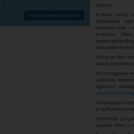
dotyczy.
Kryteria oceny o
›
zobacz wszystkie aktualności
zamówienia odrz
odwoławczych – s
Konkursu Ofert
(www.szpital.elb
podstawie kryteri
Otwarcie ofert na
Sekcja Kontrakty p
Rozstrzygnięcie K
publicznej wiadom
ogłoszeń Udzielaj
www.szpital.elblag
Udzielającemu zam
przedłużenia termi
Oferentom przysł
sierpnia 2004 r. o