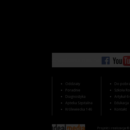
Znajdziesz nas na
Oddziały
Do pobra
Poradnie
Szkoła R
Diagnostyka
Artykuł 6 
Apteka Szpitalna
Edukacja
Królewiecka 146
Kontakt
Projekt i realizacja 