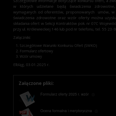
Szczegółowe informacje dotyczące konkursu ofert, a zwł
w których udzielane będą świadczenia zdrowotne,
wymaganych od oferentów, proponowanych umów, w t
świadczenia zdrowotne oraz wzór oferty można uzyska
składania ofert w Sekcji Kontraktów pok. nr 07C Wojewó
przy ul. Królewieckiej 146 lub pod nr telefonu, tel. 55 23-
Załączniki:
Szczegółowe Warunki Konkursu Ofert (SWKO)
Formularz ofertowy
Wzór umowy
Elbląg, 03.01.2025 r.
Załączone pliki:
Formularz oferty 2025 r. wzór
Ocena formalna i merytoryczna