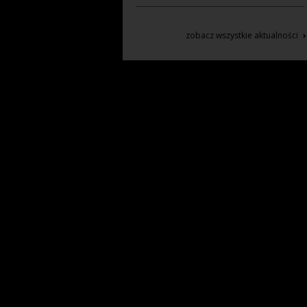
›
zobacz wszystkie aktualności