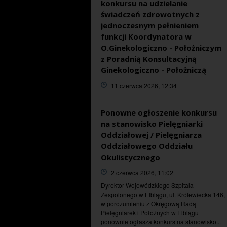
konkursu na udzielanie
świadczeń zdrowotnych z
jednoczesnym pełnieniem
funkcji Koordynatora w
O.Ginekologiczno - Położniczym
z Poradnią Konsultacyjną
Ginekologiczno - Położniczą
11 czerwca 2026, 12:34
Ponowne ogłoszenie konkursu
na stanowisko Pielęgniarki
Oddziałowej / Pielęgniarza
Oddziałowego Oddziału
Okulistycznego
2 czerwca 2026, 11:02
Dyrektor Wojewódzkiego Szpitala
Zespolonego w Elblągu, ul. Królewiecka 146,
w porozumieniu z Okręgową Radą
Pielęgniarek i Położnych w Elblągu
ponownie ogłasza konkurs na stanowisko...