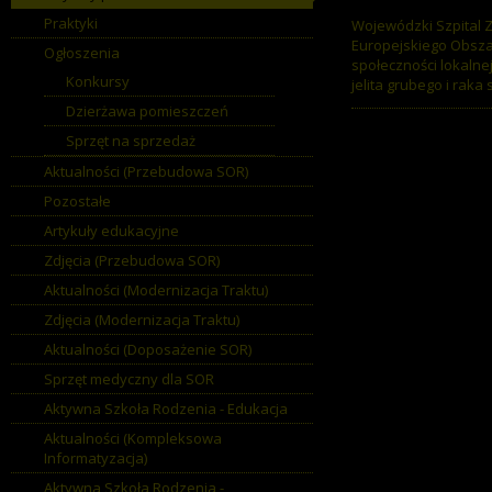
Praktyki
Wojewódzki Szpital 
Europejskiego Obsza
Ogłoszenia
społeczności lokaln
Konkursy
jelita grubego i raka
Dzierżawa pomieszczeń
Sprzęt na sprzedaż
Aktualności (Przebudowa SOR)
Pozostałe
Artykuły edukacyjne
Zdjęcia (Przebudowa SOR)
Aktualności (Modernizacja Traktu)
Zdjęcia (Modernizacja Traktu)
Aktualności (Doposażenie SOR)
Sprzęt medyczny dla SOR
Aktywna Szkoła Rodzenia - Edukacja
Aktualności (Kompleksowa
Informatyzacja)
Aktywna Szkoła Rodzenia -