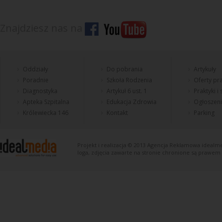
Znajdziesz nas na
Oddziały
Do pobrania
Artykuły
Poradnie
Szkoła Rodzenia
Oferty pra
Diagnostyka
Artykuł 6 ust. 1
Praktyki i
Apteka Szpitalna
Edukacja Zdrowia
Ogłoszen
Królewiecka 146
Kontakt
Parking
Projekt i realizacja © 2013
Agencja Reklamowa
idealme
loga, zdjęcia zawarte na stronie chronione są prawem